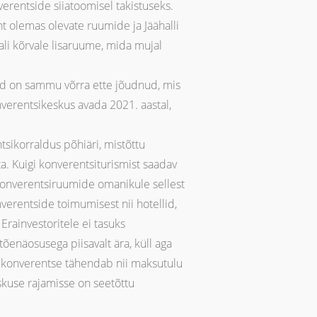
erentside siiatoomisel takistuseks.
nt olemas olevate ruumide ja Jäähalli
ali kõrvale lisaruume, mida mujal
id on sammu võrra ette jõudnud, mis
onverentsikeskus avada 2021. aastal,
tsikorraldus põhiäri, mistõttu
a. Kuigi konverentsiturismist saadav
konverentsiruumide omanikule sellest
verentside toimumisest nii hotellid,
Erainvestoritele ei tasuks
enäosusega piisavalt ära, küll aga
rv konverentse tähendab nii maksutulu
skuse rajamisse on seetõttu