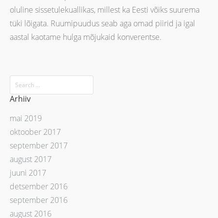
oluline sissetulekuallikas, millest ka Eesti võiks suurema
tüki lõigata. Ruumipuudus seab aga omad piirid ja igal
aastal kaotame hulga mõjukaid konverentse.
Arhiiv
mai 2019
oktoober 2017
september 2017
august 2017
juuni 2017
detsember 2016
september 2016
august 2016