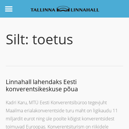
Silt:
toetus
Linnahall lahendaks Eesti
konverentsikeskuse põua
Kadri Karu, MTÜ Eesti Konverentsibüroo tegevjuht
Maailma erialakonverentside turu maht on ligikaudu 11
miljardit eurot ning üle poolte kõigist konverentsidest
toimuvad Euroopas. Konverentsiturism on riikidele